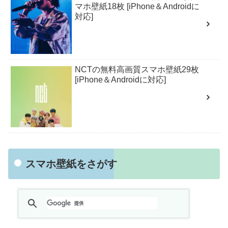
マホ壁紙18枚 [iPhone＆Androidに
対応]
NCTの無料高画質スマホ壁紙29枚
[iPhone＆Androidに対応]
スマホ壁紙をさがす