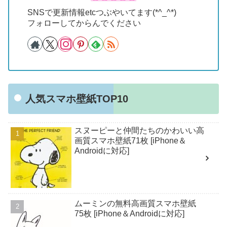
SNSで更新情報etcつぶやいてます(*^_^*)
フォローしてからんでください
人気スマホ壁紙TOP10
スヌーピーと仲間たちのかわいい高
画質スマホ壁紙71枚 [iPhone＆
Androidに対応]
ムーミンの無料高画質スマホ壁紙
75枚 [iPhone＆Androidに対応]