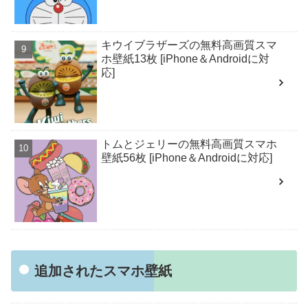
キウイブラザーズの無料高画質スマ
ホ壁紙13枚 [iPhone＆Androidに対
応]
トムとジェリーの無料高画質スマホ
壁紙56枚 [iPhone＆Androidに対応]
追加されたスマホ壁紙