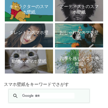
キャラクターのスマ
アーティストのスマ
ホ壁紙
ホ壁紙
タレントのスマホ壁
おしゃれなスマホ壁
紙
紙
四季を感じるスマホ
動物のスマホ壁紙
壁紙
スマホ壁紙をキーワードでさがす