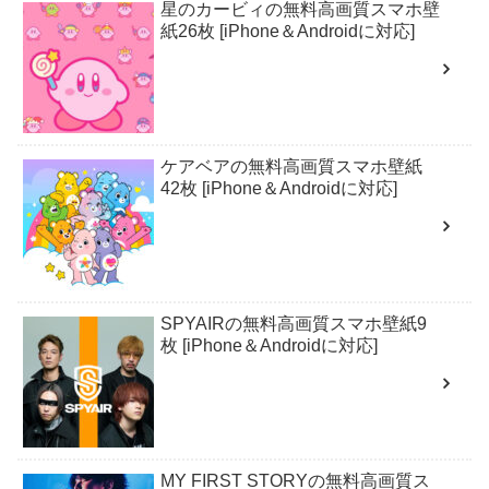
星のカービィの無料高画質スマホ壁
紙26枚 [iPhone＆Androidに対応]
ケアベアの無料高画質スマホ壁紙
42枚 [iPhone＆Androidに対応]
SPYAIRの無料高画質スマホ壁紙9
枚 [iPhone＆Androidに対応]
MY FIRST STORYの無料高画質ス