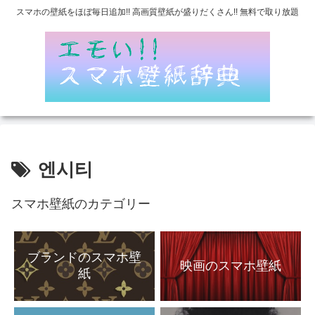
スマホの壁紙をほぼ毎日追加!! 高画質壁紙が盛りだくさん!! 無料で取り放題
엔시티
スマホ壁紙のカテゴリー
ブランドのスマホ壁
映画のスマホ壁紙
紙