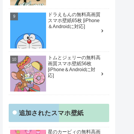
ドラえもんの無料高画質
スマホ壁紙65枚 [iPhone
＆Androidに対応]
トムとジェリーの無料高
画質スマホ壁紙56枚
[iPhone＆Androidに対
応]
追加されたスマホ壁紙
星のカービィの無料高画