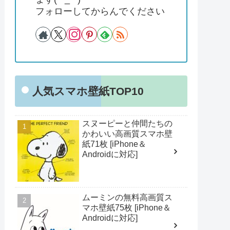
フォローしてからんでください
人気スマホ壁紙TOP10
スヌーピーと仲間たちの
かわいい高画質スマホ壁
紙71枚 [iPhone＆
Androidに対応]
ムーミンの無料高画質ス
マホ壁紙75枚 [iPhone＆
Androidに対応]