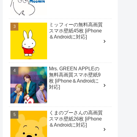
ミッフィーの無料高画質
スマホ壁紙45枚 [iPhone
＆Androidに対応]
Mrs. GREEN APPLEの
無料高画質スマホ壁紙9
枚 [iPhone＆Androidに
対応]
くまのプーさんの高画質
スマホ壁紙26枚 [iPhone
＆Androidに対応]