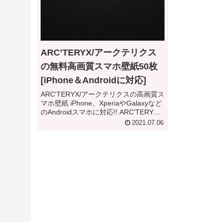
ARC’TERYX/アークテリクス
の無料高画質スマホ壁紙50枚
[iPhone＆Androidに対応]
ARC'TERYX/アークテリクスの高画質ス
マホ壁紙 iPhone、XperiaやGalaxyなど
のAndroidスマホに対応!! ARC'TERYX
iPhone & Android Smartphone
2021.07.06
Wallpaper