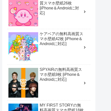
質スマホ壁紙26枚
[iPhone＆Androidに対
応]
ケアベアの無料高画質ス
マホ壁紙42枚 [iPhone＆
Androidに対応]
SPYAIRの無料高画質ス
マホ壁紙9枚 [iPhone＆
Androidに対応]
MY FIRST STORYの無
料高画質スマホ壁紙18枚