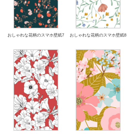
おしゃれな花柄のスマホ壁紙7
おしゃれな花柄のスマホ壁紙8