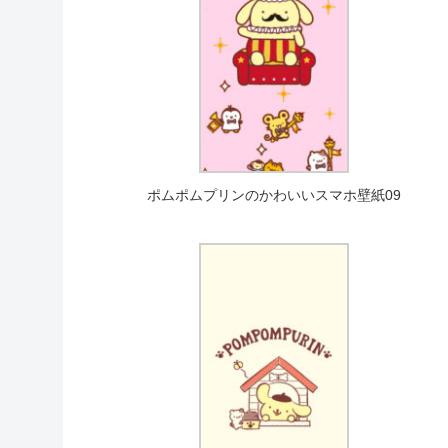
ポムポムプリンのかわいいスマホ壁紙09