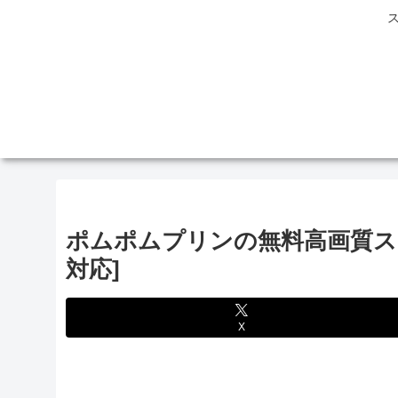
ポムポムプリンの無料高画質スマホ壁紙
対応]
X