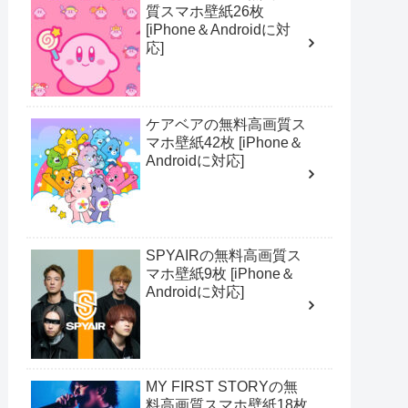
質スマホ壁紙26枚
[iPhone＆Androidに対
応]
ケアベアの無料高画質ス
マホ壁紙42枚 [iPhone＆
Androidに対応]
SPYAIRの無料高画質ス
マホ壁紙9枚 [iPhone＆
Androidに対応]
MY FIRST STORYの無
料高画質スマホ壁紙18枚