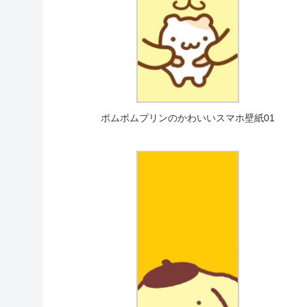
ポムポムプリンのかわいいスマホ壁紙01