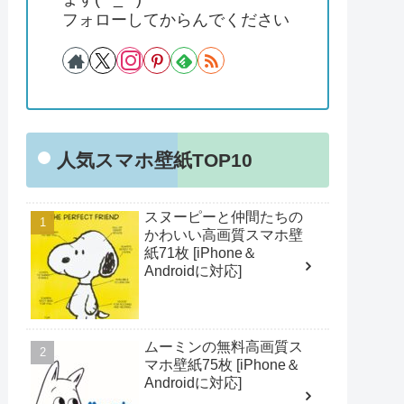
フォローしてからんでください
人気スマホ壁紙TOP10
スヌーピーと仲間たちの
かわいい高画質スマホ壁
紙71枚 [iPhone＆
Androidに対応]
ムーミンの無料高画質ス
マホ壁紙75枚 [iPhone＆
Androidに対応]