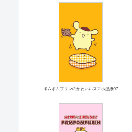
ポムポムプリンのかわいいスマホ壁紙07