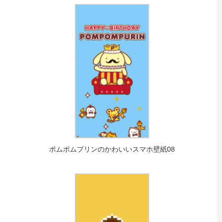
ポムポムプリンのかわいいスマホ壁紙08