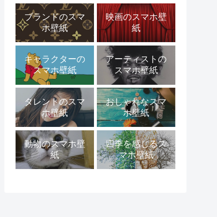
ブランドのスマ
映画のスマホ壁
ホ壁紙
紙
キャラクターの
アーティストの
スマホ壁紙
スマホ壁紙
タレントのスマ
おしゃれなスマ
ホ壁紙
ホ壁紙
動物のスマホ壁
四季を感じるス
紙
マホ壁紙