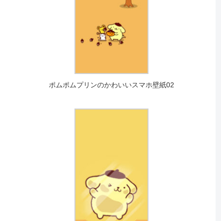
ポムポムプリンのかわいいスマホ壁紙02