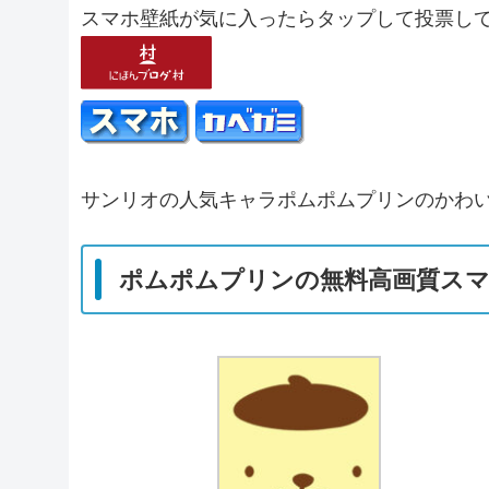
スマホ壁紙が気に入ったらタップして投票し
サンリオの人気キャラポムポムプリンのかわい
ポムポムプリンの無料高画質スマ