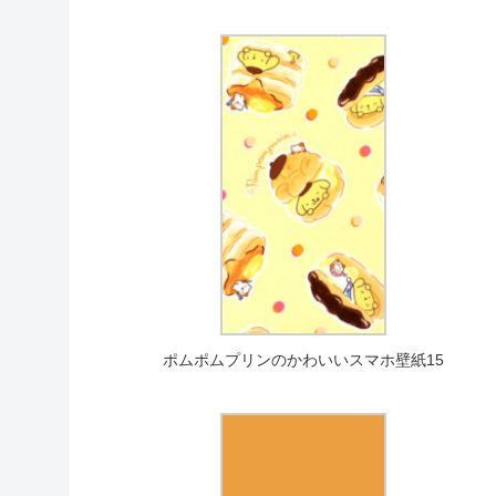
ポムポムプリンのかわいいスマホ壁紙15