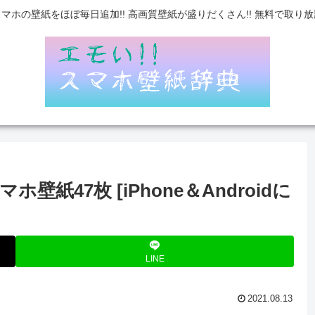
スマホの壁紙をほぼ毎日追加!! 高画質壁紙が盛りだくさん!! 無料で取り放
47枚 [iPhone＆Androidに
LINE
2021.08.13