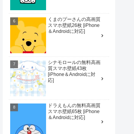
くまのプーさんの高画質
スマホ壁紙26枚 [iPhone
＆Androidに対応]
シナモロールの無料高画
質スマホ壁紙43枚
[iPhone＆Androidに対
応]
ドラえもんの無料高画質
スマホ壁紙65枚 [iPhone
＆Androidに対応]