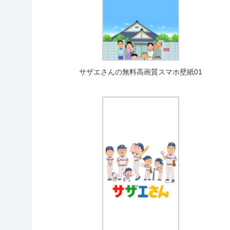
サザエさんの無料高画質スマホ壁紙01