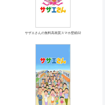
サザエさんの無料高画質スマホ壁紙02