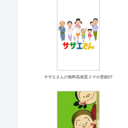
サザエさんの無料高画質スマホ壁紙07