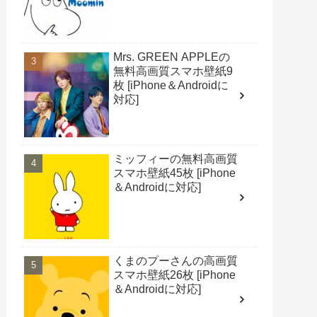
Mrs. GREEN APPLEの
無料高画質スマホ壁紙9
枚 [iPhone＆Androidに
対応]
ミッフィーの無料高画質
スマホ壁紙45枚 [iPhone
＆Androidに対応]
くまのプーさんの高画質
スマホ壁紙26枚 [iPhone
＆Androidに対応]