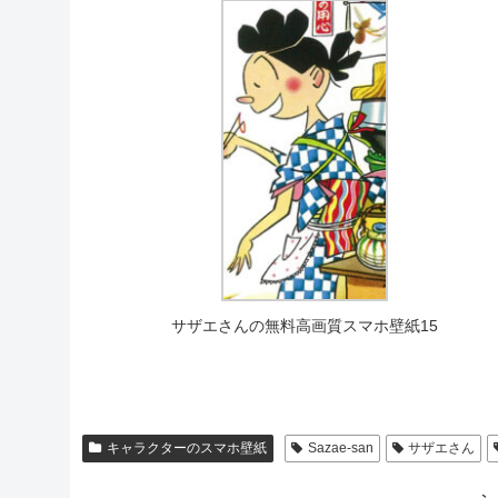
サザエさんの無料高画質スマホ壁紙15
キャラクターのスマホ壁紙
Sazae-san
サザエさん