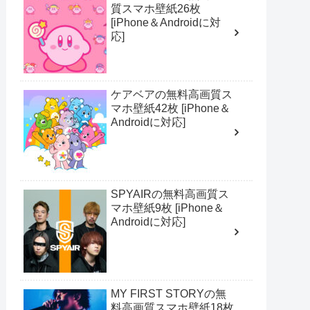
質スマホ壁紙26枚
[iPhone＆Androidに対
応]
ケアベアの無料高画質ス
マホ壁紙42枚 [iPhone＆
Androidに対応]
SPYAIRの無料高画質ス
マホ壁紙9枚 [iPhone＆
Androidに対応]
MY FIRST STORYの無
料高画質スマホ壁紙18枚