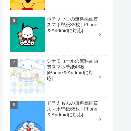
ポチャッコの無料高画質
スマホ壁紙35枚 [iPhone
＆Androidに対応]
シナモロールの無料高画
質スマホ壁紙43枚
[iPhone＆Androidに対
応]
ドラえもんの無料高画質
スマホ壁紙65枚 [iPhone
＆Androidに対応]