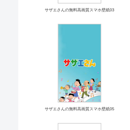
サザエさんの無料高画質スマホ壁紙03
サザエさんの無料高画質スマホ壁紙05