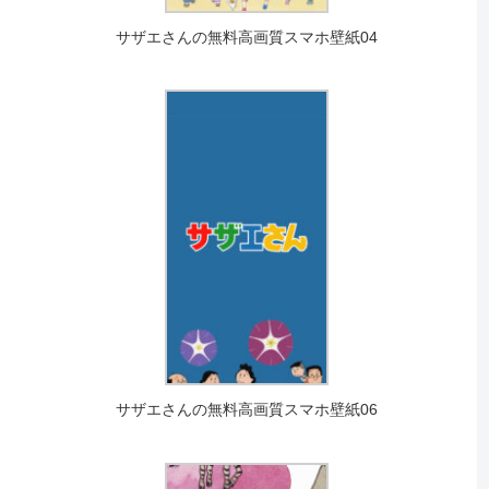
サザエさんの無料高画質スマホ壁紙04
サザエさんの無料高画質スマホ壁紙06