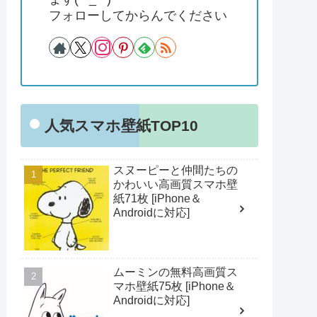
フォローしてからんでください
人気スマホ壁紙TOP10
スヌーピーと仲間たちの
かわいい高画質スマホ壁
紙71枚 [iPhone＆
Androidに対応]
ムーミンの無料高画質ス
マホ壁紙75枚 [iPhone＆
Androidに対応]