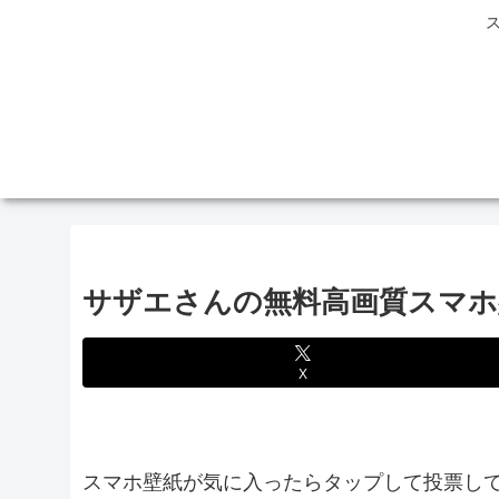
サザエさんの無料高画質スマホ壁紙15
X
スマホ壁紙が気に入ったらタップして投票し