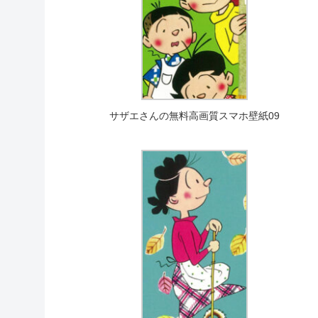
サザエさんの無料高画質スマホ壁紙09