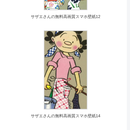
サザエさんの無料高画質スマホ壁紙12
サザエさんの無料高画質スマホ壁紙14