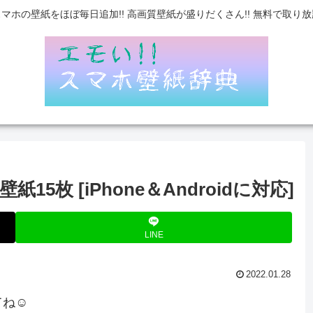
スマホの壁紙をほぼ毎日追加!! 高画質壁紙が盛りだくさん!! 無料で取り放
枚 [iPhone＆Androidに対応]
LINE
2022.01.28
てね☺