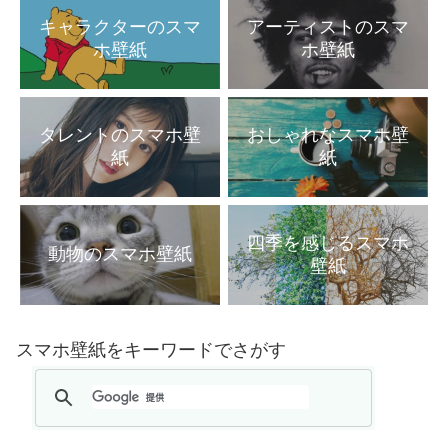
キャラクターのスマ
アーティストのスマ
ホ壁紙
ホ壁紙
タレントのスマホ壁
おしゃれなスマホ壁
紙
紙
四季を感じるスマホ
動物のスマホ壁紙
壁紙
スマホ壁紙をキーワードでさがす