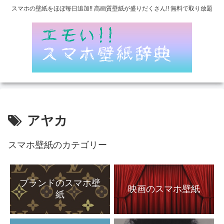
スマホの壁紙をほぼ毎日追加!! 高画質壁紙が盛りだくさん!! 無料で取り放題
アヤカ
スマホ壁紙のカテゴリー
ブランドのスマホ壁
映画のスマホ壁紙
紙