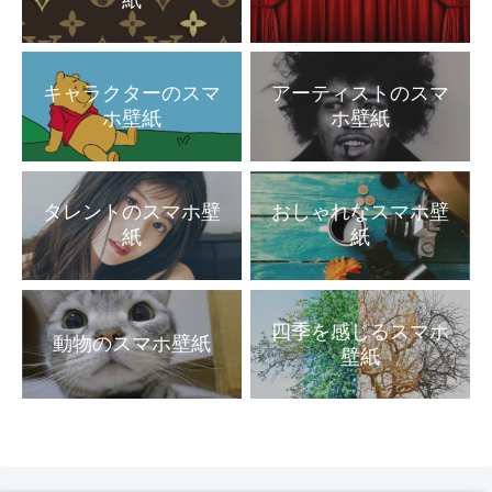
紙
キャラクターのスマ
アーティストのスマ
ホ壁紙
ホ壁紙
タレントのスマホ壁
おしゃれなスマホ壁
紙
紙
四季を感じるスマホ
動物のスマホ壁紙
壁紙