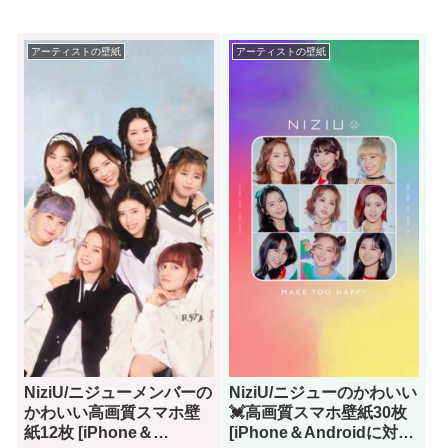
アーティストの壁紙
アーティストの壁紙
NiziU/ニジューメンバーの
NiziU/ニジューのかわいい
かわいい高画質スマホ壁
💓高画質スマホ壁紙30枚
紙12枚 [iPhone＆
[iPhone＆Androidに対