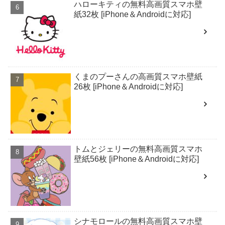
ハローキティの無料高画質スマホ壁
紙32枚 [iPhone＆Androidに対応]
くまのプーさんの高画質スマホ壁紙
26枚 [iPhone＆Androidに対応]
トムとジェリーの無料高画質スマホ
壁紙56枚 [iPhone＆Androidに対応]
シナモロールの無料高画質スマホ壁