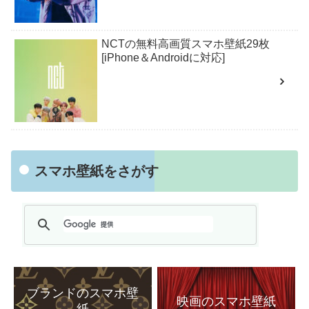
NCTの無料高画質スマホ壁紙29枚
[iPhone＆Androidに対応]
スマホ壁紙をさがす
ブランドのスマホ壁
映画のスマホ壁紙