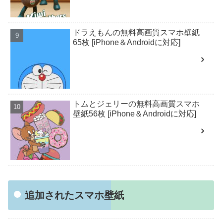
ドラえもんの無料高画質スマホ壁紙
65枚 [iPhone＆Androidに対応]
トムとジェリーの無料高画質スマホ
壁紙56枚 [iPhone＆Androidに対応]
追加されたスマホ壁紙