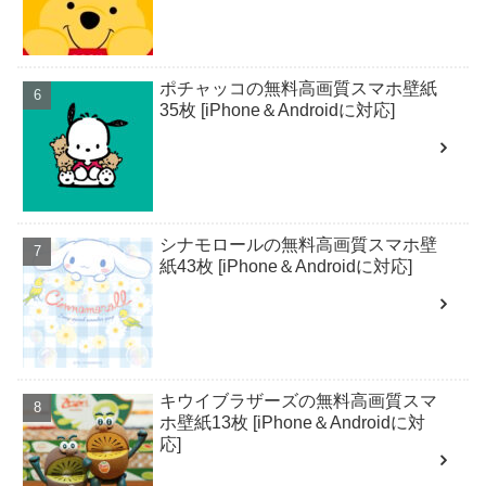
ポチャッコの無料高画質スマホ壁紙
35枚 [iPhone＆Androidに対応]
シナモロールの無料高画質スマホ壁
紙43枚 [iPhone＆Androidに対応]
キウイブラザーズの無料高画質スマ
ホ壁紙13枚 [iPhone＆Androidに対
応]