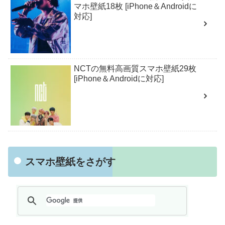
マホ壁紙18枚 [iPhone＆Androidに
対応]
NCTの無料高画質スマホ壁紙29枚
[iPhone＆Androidに対応]
スマホ壁紙をさがす