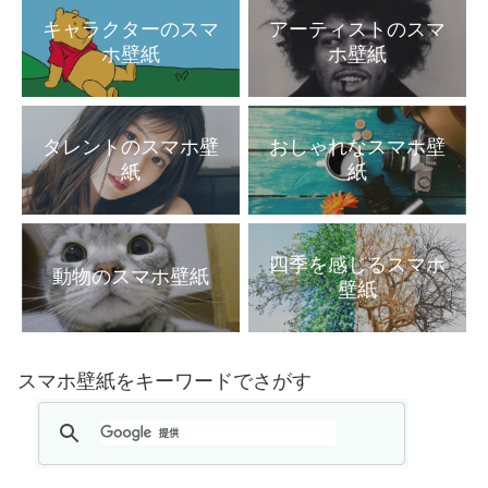
キャラクターのスマ
アーティストのスマ
ホ壁紙
ホ壁紙
タレントのスマホ壁
おしゃれなスマホ壁
紙
紙
四季を感じるスマホ
動物のスマホ壁紙
壁紙
スマホ壁紙をキーワードでさがす