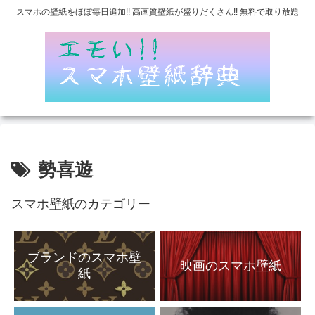
スマホの壁紙をほぼ毎日追加!! 高画質壁紙が盛りだくさん!! 無料で取り放題
勢喜遊
スマホ壁紙のカテゴリー
ブランドのスマホ壁
映画のスマホ壁紙
紙