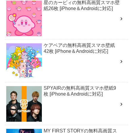
星のカービィの無料高画質スマホ壁
紙26枚 [iPhone＆Androidに対応]
ケアベアの無料高画質スマホ壁紙
42枚 [iPhone＆Androidに対応]
SPYAIRの無料高画質スマホ壁紙9
枚 [iPhone＆Androidに対応]
MY FIRST STORYの無料高画質ス