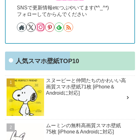
SNSで更新情報etcつぶやいてます(*^_^*)
フォローしてからんでください
人気スマホ壁紙TOP10
スヌーピーと仲間たちのかわいい高
画質スマホ壁紙71枚 [iPhone＆
Androidに対応]
ムーミンの無料高画質スマホ壁紙
75枚 [iPhone＆Androidに対応]