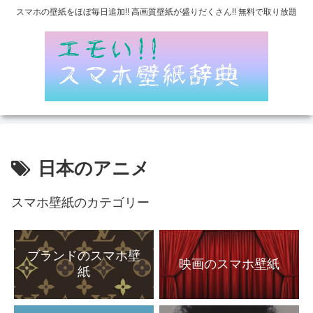
スマホの壁紙をほぼ毎日追加!! 高画質壁紙が盛りだくさん!! 無料で取り放題
日本のアニメ
スマホ壁紙のカテゴリー
ブランドのスマホ壁
映画のスマホ壁紙
紙