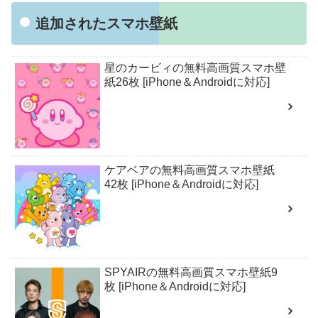
追加されたスマホ壁紙
星のカービィの無料高画質スマホ壁
紙26枚 [iPhone＆Androidに対応]
ケアベアの無料高画質スマホ壁紙
42枚 [iPhone＆Androidに対応]
SPYAIRの無料高画質スマホ壁紙9
枚 [iPhone＆Androidに対応]