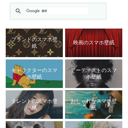
ブランドのスマホ壁
映画のスマホ壁紙
紙
キャラクターのスマ
アーティストのスマ
ホ壁紙
ホ壁紙
タレントのスマホ壁
おしゃれなスマホ壁
紙
紙