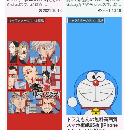
Androidスマホに対応!!
GalaxyなどのAndroidスマホに対
JUJUTSU KAISEN iPhone &
応!! My Hero Academia iPhone
2021.10.18
2021.10.18
Android Smartphone Wallpaper
& Android Smartphone
Wallpaper
キャラクターのスマホ壁紙
キャラクターのスマホ壁紙
ドラえもんの無料高画質
スマホ壁紙65枚 [iPhone