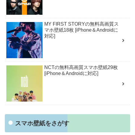
MY FIRST STORYの無料高画質ス
マホ壁紙18枚 [iPhone＆Androidに
対応]
NCTの無料高画質スマホ壁紙29枚
[iPhone＆Androidに対応]
スマホ壁紙をさがす