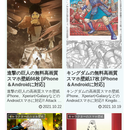
進撃の巨人の無料高画質
キングダムの無料高画質
スマホ壁紙66枚 [iPhone
スマホ壁紙17枚 [iPhone
＆Androidに対応]
＆Androidに対応]
進撃の巨人の高画質スマホ壁紙
キングダムの高画質スマホ壁紙
iPhone、XperiaやGalaxyなどの
iPhone、XperiaやGalaxyなどの
Androidスマホに対応!! Attack on
Androidスマホに対応!! Kingdom
titan iPhone & Android
iPhone & Android Smartphone
2021.10.22
2021.10.19
Smartphone Wallpaper
Wallpaper
キャラクターのスマホ壁紙
キャラクターのスマホ壁紙