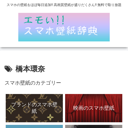
スマホの壁紙をほぼ毎日追加!! 高画質壁紙が盛りだくさん!! 無料で取り放題
橋本環奈
スマホ壁紙のカテゴリー
ブランドのスマホ壁
映画のスマホ壁紙
紙