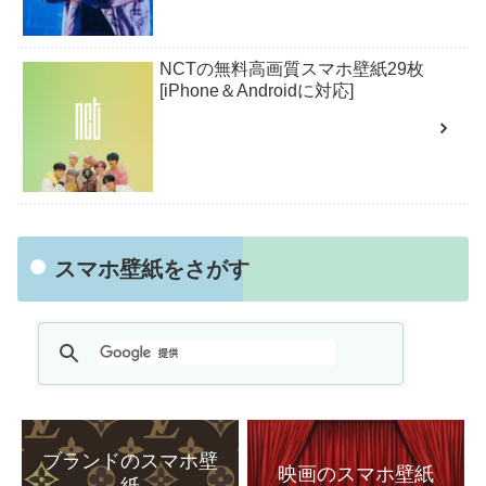
NCTの無料高画質スマホ壁紙29枚
[iPhone＆Androidに対応]
スマホ壁紙をさがす
ブランドのスマホ壁
映画のスマホ壁紙