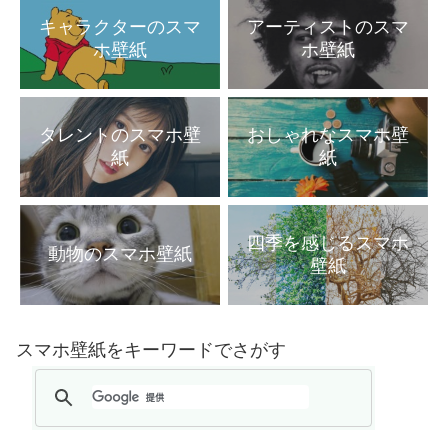
キャラクターのスマ
アーティストのスマ
ホ壁紙
ホ壁紙
タレントのスマホ壁
おしゃれなスマホ壁
紙
紙
四季を感じるスマホ
動物のスマホ壁紙
壁紙
スマホ壁紙をキーワードでさがす