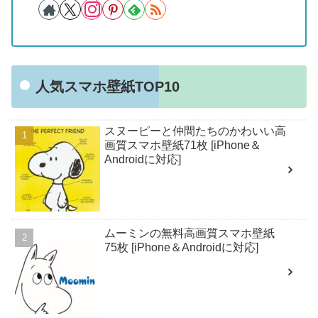
人気スマホ壁紙TOP10
スヌーピーと仲間たちのかわいい高
画質スマホ壁紙71枚 [iPhone＆
Androidに対応]
ムーミンの無料高画質スマホ壁紙
75枚 [iPhone＆Androidに対応]