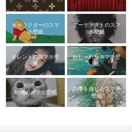
紙
キャラクターのスマ
アーティストのスマ
ホ壁紙
ホ壁紙
タレントのスマホ壁
おしゃれなスマホ壁
紙
紙
四季を感じるスマホ
動物のスマホ壁紙
壁紙