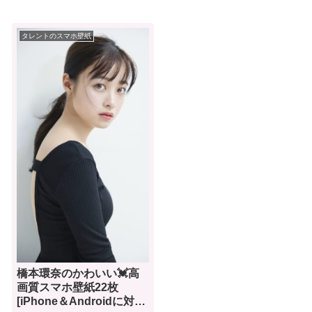
タレントのスマホ壁紙
橋本環奈のかわいい💓高
画質スマホ壁紙22枚
[iPhone＆Androidに対