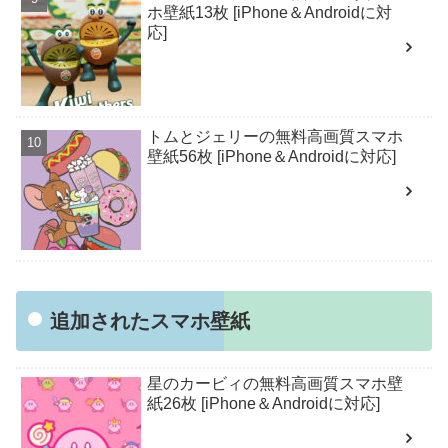
ホ壁紙13枚 [iPhone＆Androidに対
応]
トムとジェリーの無料高画質スマホ
壁紙56枚 [iPhone＆Androidに対応]
追加されたスマホ壁紙
星のカービィの無料高画質スマホ壁
紙26枚 [iPhone＆Androidに対応]