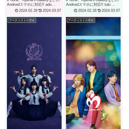
Androidスマホに対応!! ado
Androidスマホに対応!! tuki.
iPhone & Android Smartphone
iPhone & Android Smartphone
2024.02.28
2024.03.07
2024.02.28
2024.03.07
Wallpaper
Wallpaper
アーティストの壁紙
アーティストの壁紙