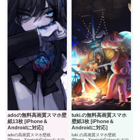
adoの無料高画質スマホ壁
tuki.の無料高画質スマホ
紙13枚 [iPhone＆
壁紙3枚 [iPhone＆
Androidに対応]
Androidに対応]
adoの高画質スマホ壁紙
tuki.の高画質スマホ壁紙
iPhone、XperiaやGalaxyなどの
iPhone、XperiaやGalaxyなどの