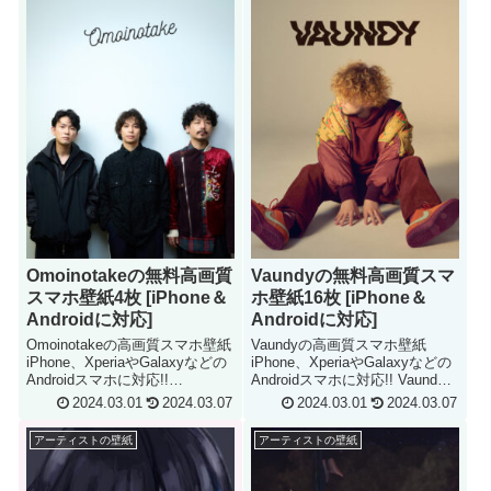
Omoinotakeの無料高画質
Vaundyの無料高画質スマ
スマホ壁紙4枚 [iPhone＆
ホ壁紙16枚 [iPhone＆
Androidに対応]
Androidに対応]
Omoinotakeの高画質スマホ壁紙
Vaundyの高画質スマホ壁紙
iPhone、XperiaやGalaxyなどの
iPhone、XperiaやGalaxyなどの
Androidスマホに対応!!
Androidスマホに対応!! Vaundy
Omoinotake iPhone & Android
iPhone & Android Smartphone
2024.03.01
2024.03.07
2024.03.01
2024.03.07
Smartphone Wallpaper
Wallpaper
アーティストの壁紙
アーティストの壁紙