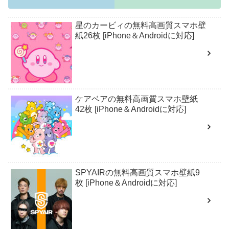
星のカービィの無料高画質スマホ壁
紙26枚 [iPhone＆Androidに対応]
ケアベアの無料高画質スマホ壁紙
42枚 [iPhone＆Androidに対応]
SPYAIRの無料高画質スマホ壁紙9
枚 [iPhone＆Androidに対応]