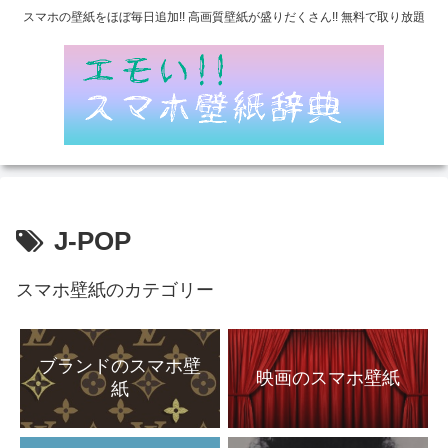
スマホの壁紙をほぼ毎日追加!! 高画質壁紙が盛りだくさん!! 無料で取り放題
J-POP
スマホ壁紙のカテゴリー
ブランドのスマホ壁
映画のスマホ壁紙
紙