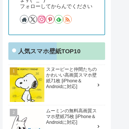
フォローしてからんでください
人気スマホ壁紙TOP10
スヌーピーと仲間たちの
かわいい高画質スマホ壁
紙71枚 [iPhone＆
Androidに対応]
ムーミンの無料高画質ス
マホ壁紙75枚 [iPhone＆
Androidに対応]