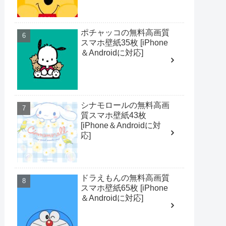
ポチャッコの無料高画質
スマホ壁紙35枚 [iPhone
＆Androidに対応]
シナモロールの無料高画
質スマホ壁紙43枚
[iPhone＆Androidに対
応]
ドラえもんの無料高画質
スマホ壁紙65枚 [iPhone
＆Androidに対応]