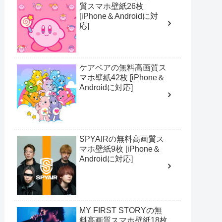
質スマホ壁紙26枚
[iPhone＆Androidに対
応]
ケアベアの無料高画質ス
マホ壁紙42枚 [iPhone＆
Androidに対応]
SPYAIRの無料高画質ス
マホ壁紙9枚 [iPhone＆
Androidに対応]
MY FIRST STORYの無
料高画質スマホ壁紙18枚