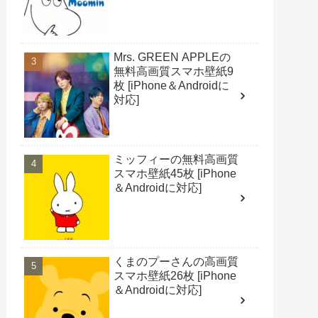
Mrs. GREEN APPLEの
無料高画質スマホ壁紙9
枚 [iPhone＆Androidに
対応]
ミッフィーの無料高画質
スマホ壁紙45枚 [iPhone
＆Androidに対応]
くまのプーさんの高画質
スマホ壁紙26枚 [iPhone
＆Androidに対応]