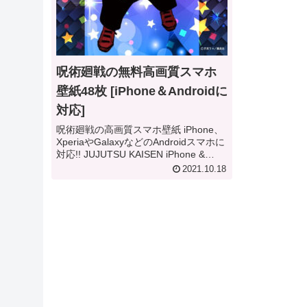
呪術廻戦の無料高画質スマホ
壁紙48枚 [iPhone＆Androidに
対応]
呪術廻戦の高画質スマホ壁紙 iPhone、
XperiaやGalaxyなどのAndroidスマホに
対応!! JUJUTSU KAISEN iPhone &
Android Smartphone Wallpaper
2021.10.18