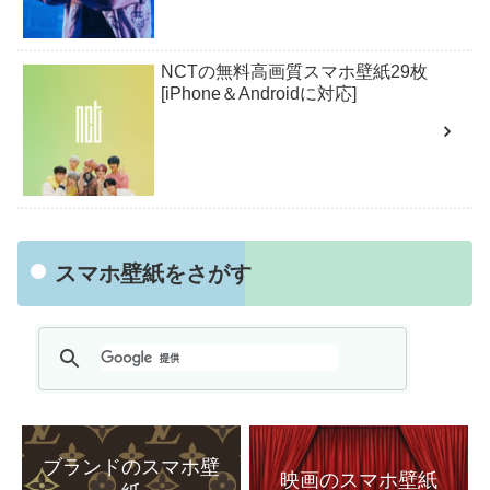
NCTの無料高画質スマホ壁紙29枚
[iPhone＆Androidに対応]
スマホ壁紙をさがす
ブランドのスマホ壁
映画のスマホ壁紙