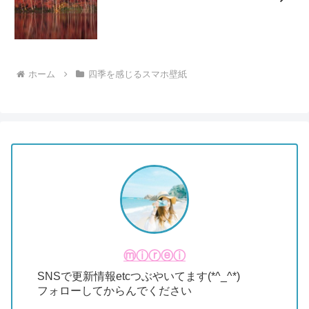
ホーム
四季を感じるスマホ壁紙
ⓜⓘⓡⓔⓘ
SNSで更新情報etcつぶやいてます(*^_^*)
フォローしてからんでください