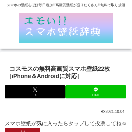
スマホの壁紙をほぼ毎日追加!! 高画質壁紙が盛りだくさん!! 無料で取り放題
コスモスの無料高画質スマホ壁紙22枚
[iPhone＆Androidに対応]
X
LINE
2021.10.04
スマホ壁紙が気に入ったらタップして投票してね☺