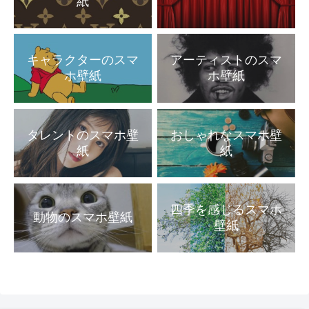
紙
キャラクターのスマ
アーティストのスマ
ホ壁紙
ホ壁紙
タレントのスマホ壁
おしゃれなスマホ壁
紙
紙
四季を感じるスマホ
動物のスマホ壁紙
壁紙