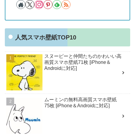
人気スマホ壁紙TOP10
スヌーピーと仲間たちのかわいい高
画質スマホ壁紙71枚 [iPhone＆
Androidに対応]
ムーミンの無料高画質スマホ壁紙
75枚 [iPhone＆Androidに対応]