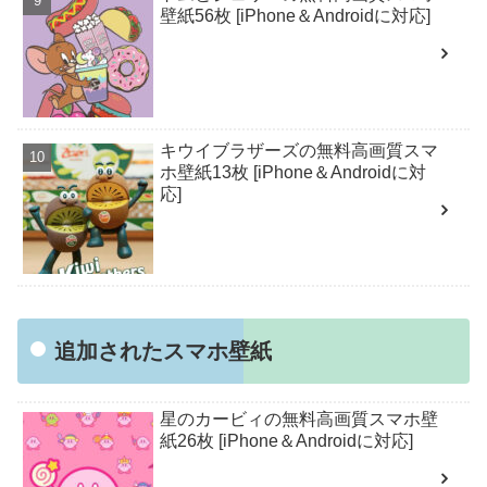
壁紙56枚 [iPhone＆Androidに対応]
キウイブラザーズの無料高画質スマ
ホ壁紙13枚 [iPhone＆Androidに対
応]
追加されたスマホ壁紙
星のカービィの無料高画質スマホ壁
紙26枚 [iPhone＆Androidに対応]