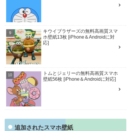
キウイブラザーズの無料高画質スマ
ホ壁紙13枚 [iPhone＆Androidに対
応]
トムとジェリーの無料高画質スマホ
壁紙56枚 [iPhone＆Androidに対応]
追加されたスマホ壁紙