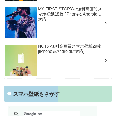
MY FIRST STORYの無料高画質ス
マホ壁紙18枚 [iPhone＆Androidに
対応]
NCTの無料高画質スマホ壁紙29枚
[iPhone＆Androidに対応]
スマホ壁紙をさがす