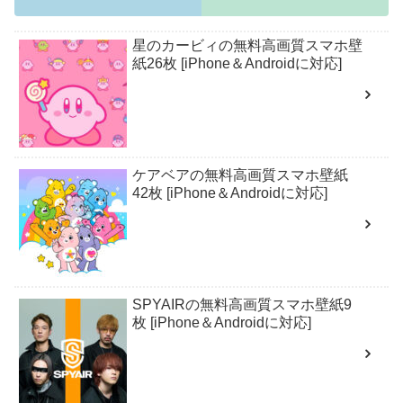
星のカービィの無料高画質スマホ壁
紙26枚 [iPhone＆Androidに対応]
ケアベアの無料高画質スマホ壁紙
42枚 [iPhone＆Androidに対応]
SPYAIRの無料高画質スマホ壁紙9
枚 [iPhone＆Androidに対応]