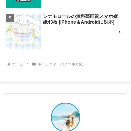
シナモロールの無料高画質スマホ壁
紙43枚 [iPhone＆Androidに対応]
ホーム
キャラクターのスマホ壁紙