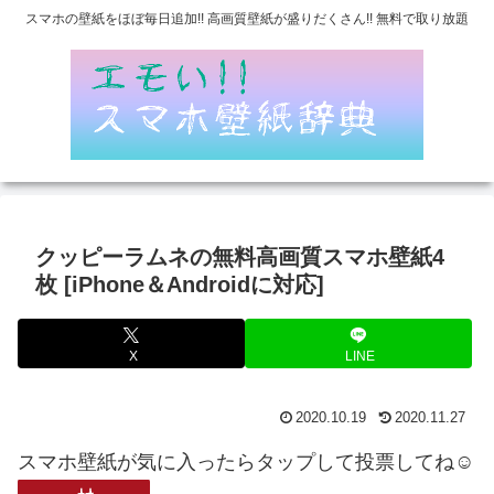
スマホの壁紙をほぼ毎日追加!! 高画質壁紙が盛りだくさん!! 無料で取り放題
クッピーラムネの無料高画質スマホ壁紙4
枚 [iPhone＆Androidに対応]
X
LINE
2020.10.19
2020.11.27
スマホ壁紙が気に入ったらタップして投票してね☺