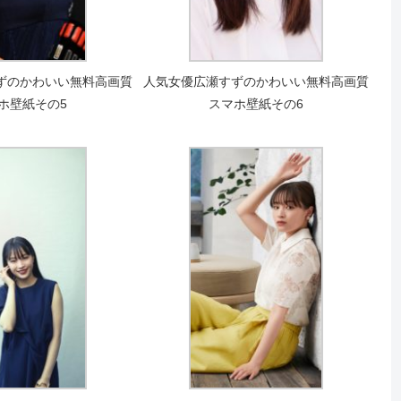
ずのかわいい無料高画質
人気女優広瀬すずのかわいい無料高画質
ホ壁紙その5
スマホ壁紙その6