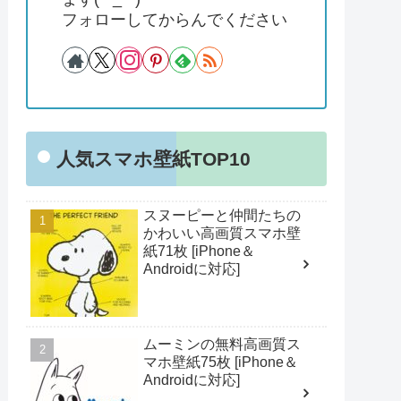
フォローしてからんでください
人気スマホ壁紙TOP10
スヌーピーと仲間たちの
かわいい高画質スマホ壁
紙71枚 [iPhone＆
Androidに対応]
ムーミンの無料高画質ス
マホ壁紙75枚 [iPhone＆
Androidに対応]