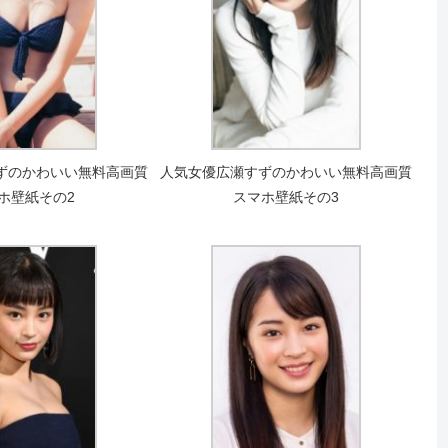
ずのかわいい無料高画質
人気女優広瀬すずのかわいい無料高画質
ホ壁紙その2
スマホ壁紙その3