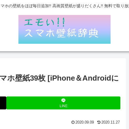
スマホの壁紙をほぼ毎日追加!! 高画質壁紙が盛りだくさん!! 無料で取り放
紙39枚 [iPhone＆Androidに
LINE
2020.09.09
2020.11.27