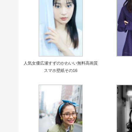
人気女優広瀬すずのかわいい無料高画質
スマホ壁紙その16