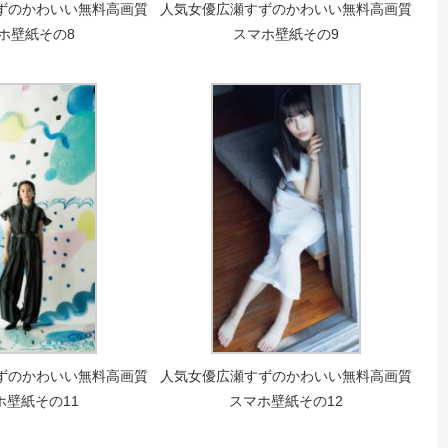
ずのかわいい無料高画質
人気女優広瀬すずのかわいい無料高画質
ホ壁紙その8
スマホ壁紙その9
ずのかわいい無料高画質
人気女優広瀬すずのかわいい無料高画質
ホ壁紙その11
スマホ壁紙その12