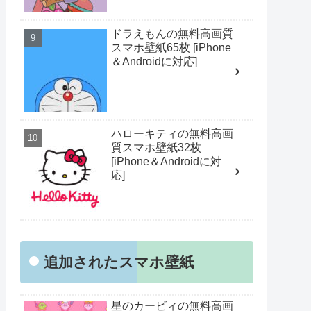
ドラえもんの無料高画質
スマホ壁紙65枚 [iPhone
＆Androidに対応]
ハローキティの無料高画
質スマホ壁紙32枚
[iPhone＆Androidに対
応]
追加されたスマホ壁紙
星のカービィの無料高画