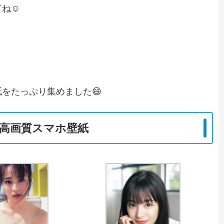
てね☺
をたっぷり集めました😄
高画質スマホ壁紙