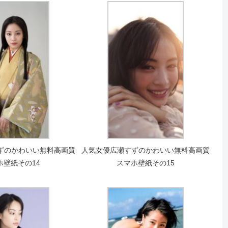
ずのかわいい無料高画質
人気女優広瀬すずのかわいい無料高画質
ホ壁紙その14
スマホ壁紙その15