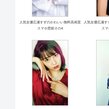
人気女優広瀬すずのかわいい無料高画質
人気女優広瀬す
スマホ壁紙その4
スマ