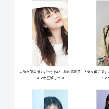
人気女優広瀬すずのかわいい無料高画質
人気女優広瀬す
スマホ壁紙その13
スマ