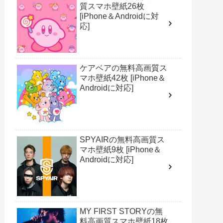
質スマホ壁紙26枚
[iPhone＆Androidに対
応]
ケアベアの無料高画質ス
マホ壁紙42枚 [iPhone＆
Androidに対応]
SPYAIRの無料高画質ス
マホ壁紙9枚 [iPhone＆
Androidに対応]
MY FIRST STORYの無
料高画質スマホ壁紙18枚