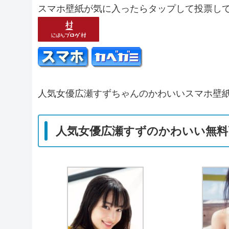
スマホ壁紙が気に入ったらタップして投票し
人気女優広瀬すずちゃんのかわいいスマホ壁紙
人気女優広瀬すずのかわいい無料