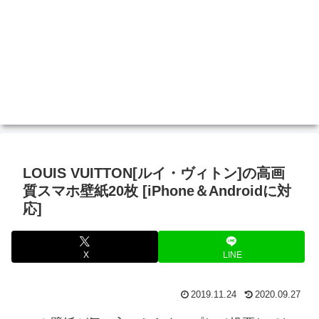
LOUIS VUITTON[ルイ・ヴィトン]の高画
質スマホ壁紙20枚 [iPhone＆Androidに対
応]
X
LINE
2019.11.24
2020.09.27