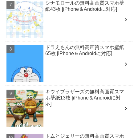
シナモロールの無料高画質スマホ壁
紙43枚 [iPhone＆Androidに対応]
ドラえもんの無料高画質スマホ壁紙
65枚 [iPhone＆Androidに対応]
キウイブラザーズの無料高画質スマ
ホ壁紙13枚 [iPhone＆Androidに対
応]
トムとジェリーの無料高画質スマホ