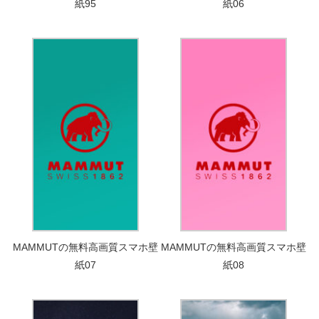
紙95
紙06
MAMMUTの無料高画質スマホ壁
MAMMUTの無料高画質スマホ壁
紙07
紙08