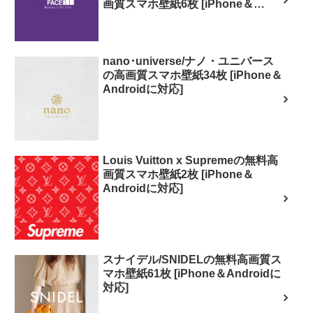
画質スマホ壁紙6枚 [iPhone＆
Androidに対応]
nano･universe/ナノ・ユニバース
の高画質スマホ壁紙34枚 [iPhone＆
Androidに対応]
Louis Vuitton x Supremeの無料高
画質スマホ壁紙2枚 [iPhone＆
Androidに対応]
スナイデル/SNIDELの無料高画質ス
マホ壁紙61枚 [iPhone＆Androidに
対応]