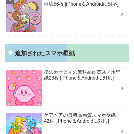
壁紙56枚 [iPhone＆Androidに対応]
追加されたスマホ壁紙
星のカービィの無料高画質スマホ壁
紙26枚 [iPhone＆Androidに対応]
ケアベアの無料高画質スマホ壁紙
42枚 [iPhone＆Androidに対応]