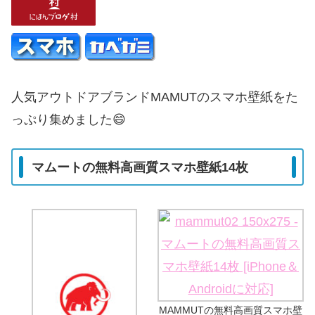
人気アウトドアブランドMAMUTのスマホ壁紙をた
っぷり集めました😄
マムートの無料高画質スマホ壁紙14枚
MAMMUTの無料高画質スマホ壁