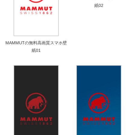
紙02
MAMMUTの無料高画質スマホ壁
紙01