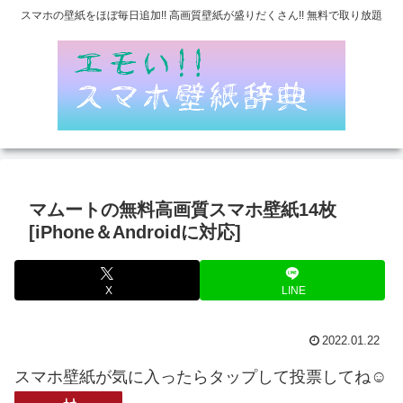
スマホの壁紙をほぼ毎日追加!! 高画質壁紙が盛りだくさん!! 無料で取り放題
マムートの無料高画質スマホ壁紙14枚
[iPhone＆Androidに対応]
X
LINE
2022.01.22
スマホ壁紙が気に入ったらタップして投票してね☺