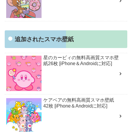
追加されたスマホ壁紙
星のカービィの無料高画質スマホ壁
紙26枚 [iPhone＆Androidに対応]
ケアベアの無料高画質スマホ壁紙
42枚 [iPhone＆Androidに対応]