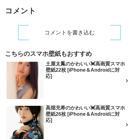
コメント
コメントを書き込む
こちらのスマホ壁紙もおすすめ
土屋太鳳のかわいい💓高画質スマホ
壁紙22枚 [iPhone＆Androidに対
応]
高畑充希のかわいい💓高画質スマホ
壁紙26枚 [iPhone＆Androidに対
応]