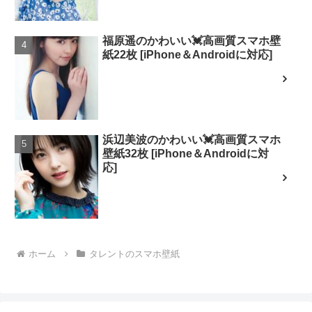
福原遥のかわいい💓高画質スマホ壁
紙22枚 [iPhone＆Androidに対応]
浜辺美波のかわいい💓高画質スマホ
壁紙32枚 [iPhone＆Androidに対
応]
ホーム
タレントのスマホ壁紙