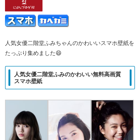
人気女優二階堂ふみちゃんのかわいいスマホ壁紙を
たっぷり集めました😄
人気女優二階堂ふみのかわいい無料高画質
スマホ壁紙