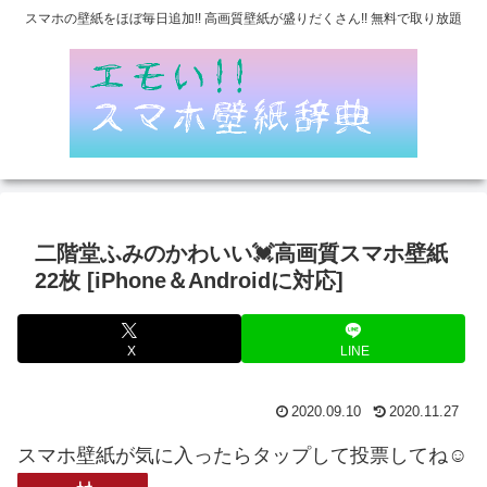
スマホの壁紙をほぼ毎日追加!! 高画質壁紙が盛りだくさん!! 無料で取り放題
二階堂ふみのかわいい💓高画質スマホ壁紙
22枚 [iPhone＆Androidに対応]
X
LINE
2020.09.10
2020.11.27
スマホ壁紙が気に入ったらタップして投票してね☺